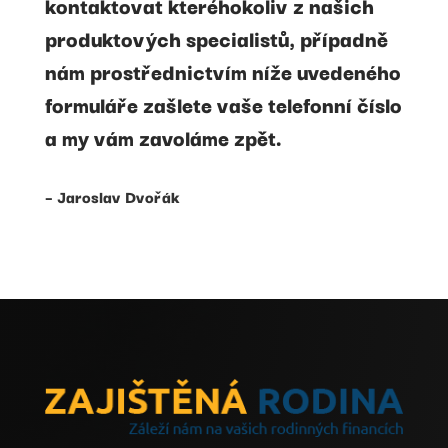
kontaktovat kteréhokoliv z našich
produktových specialistů, případně
nám prostřednictvím níže uvedeného
formuláře zašlete vaše telefonní číslo
a my vám zavoláme zpět.
– Jaroslav Dvořák