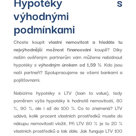
Hypotéky s
výhodnými
podmínkami
Chcete koupit
vlastní nemovitost a hledáte tu
nejvýhodnější možnost financování
koupě? Díky
našim ověřeným partnerům vám můžeme nabídnout
hypotéky s
výhodným úrokem od 1,59 %
. Kdo jsou
naši partneři? Spolupracujeme se všemi bankami a
pojišťovnami.
Nabízíme hypotéky s LTV (loan to value), tedy
poměrem výše hypotéky k hodnotě nemovitosti, 80
%, 90 %, ale i až do 100 %. Co to znamená? LTV
udává, kolik procent vlastních prostředků musíte do
nákupu nemovitosti vložit. Při LTV 80 % je to 20 %
vlastních prostředků a tak dále. Jak funguje LTV 100