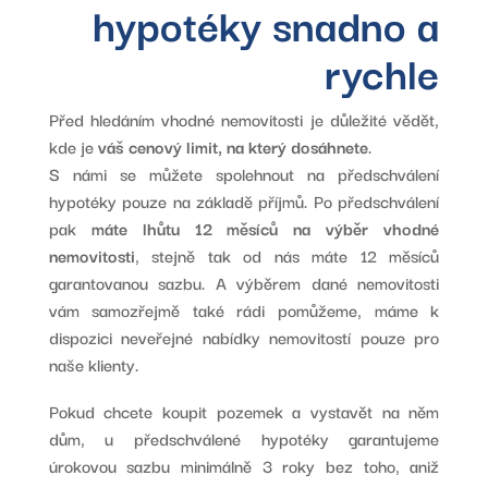
hypotéky snadno a
rychle
Před hledáním vhodné nemovitosti je důležité vědět,
kde je
váš cenový limit, na který dosáhnete
.
S námi se můžete spolehnout na předschválení
hypotéky pouze na základě příjmů. Po předschválení
pak
máte lhůtu 12 měsíců na výběr vhodné
nemovitosti
, stejně tak od nás máte 12 měsíců
garantovanou sazbu. A výběrem dané nemovitosti
vám samozřejmě také rádi pomůžeme, máme k
dispozici neveřejné nabídky nemovitostí pouze pro
naše klienty.
Pokud chcete koupit pozemek a vystavět na něm
dům, u předschválené hypotéky garantujeme
úrokovou sazbu minimálně 3 roky bez toho, aniž