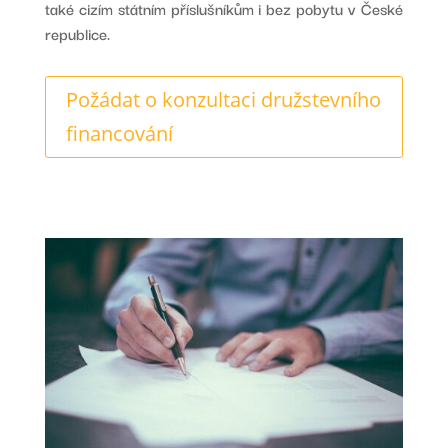
také cizím státním příslušníkům i bez pobytu v České
republice.
Požádat o konzultaci družstevního
financování