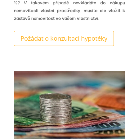
%? V takovém případě
nevkládáte do nákupu
nemovitosti vlastní prostředky, musíte ale vložit k
zástavě nemovitost ve vašem vlastnictví
.
Požádat o konzultaci hypotéky