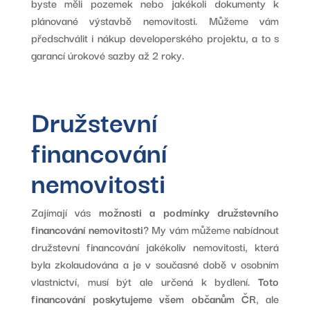
byste měli pozemek nebo jakékoli dokumenty k
plánované výstavbě nemovitosti. Můžeme vám
předschválit i nákup developerského projektu, a to s
garancí úrokové sazby až 2 roky.
Družstevní
financování
nemovitosti
Zajímají vás
možnosti a podmínky družstevního
financování nemovitosti
? My vám můžeme nabídnout
družstevní financování jakékoliv nemovitosti, která
byla zkolaudována a je v současné době v osobním
vlastnictví, musí být ale určená k bydlení.
Toto
financování poskytujeme všem občanům ČR
, ale